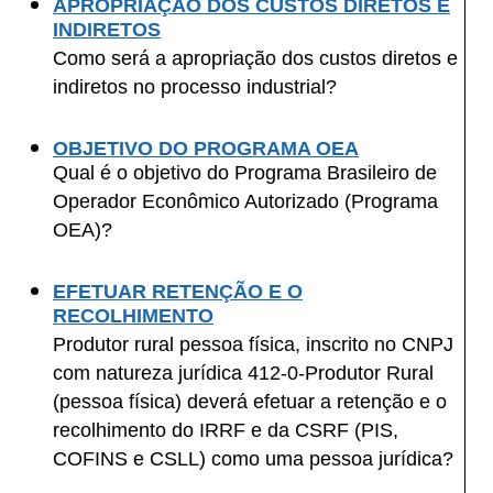
APROPRIAÇÃO DOS CUSTOS DIRETOS E
INDIRETOS
Como será a apropriação dos custos diretos e
indiretos no processo industrial?
OBJETIVO DO PROGRAMA OEA
Qual é o objetivo do Programa Brasileiro de
Operador Econômico Autorizado (Programa
OEA)?
.
EFETUAR RETENÇÃO E O
RECOLHIMENTO
Produtor rural pessoa física, inscrito no CNPJ
com natureza jurídica 412-0-Produtor Rural
(pessoa física) deverá efetuar a retenção e o
recolhimento do IRRF e da CSRF (PIS,
COFINS e CSLL) como uma pessoa jurídica?