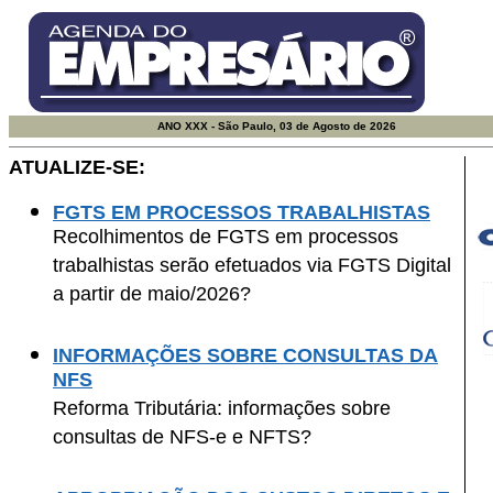
ANO XXX - São Paulo, 03 de Agosto de 2026
ATUALIZE-SE:
.
FGTS EM PROCESSOS TRABALHISTAS
Recolhimentos de FGTS em processos
trabalhistas serão efetuados via FGTS Digital
a partir de maio/2026?
INFORMAÇÕES SOBRE CONSULTAS DA
NFS
Reforma Tributária: informações sobre
consultas de NFS-e e NFTS?