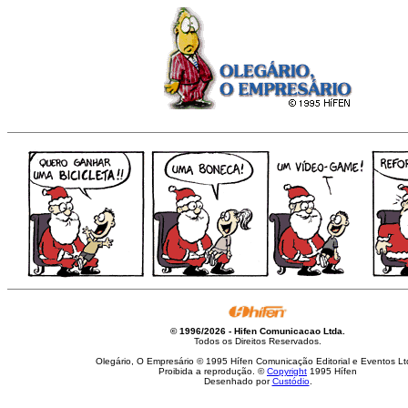
© 1996/2026 - Hifen Comunicacao Ltda.
Todos os Direitos Reservados.
Olegário, O Empresário © 1995 Hífen Comunicação Editorial e Eventos Lt
Proibida a reprodução. ©
Copyright
1995 Hífen
Desenhado por
Custódio
.