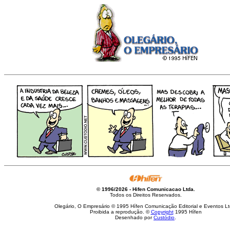
© 1996/2026 - Hifen Comunicacao Ltda.
Todos os Direitos Reservados.
Olegário, O Empresário © 1995 Hífen Comunicação Editorial e Eventos Lt
Proibida a reprodução. ©
Copyright
1995 Hífen
Desenhado por
Custódio
.