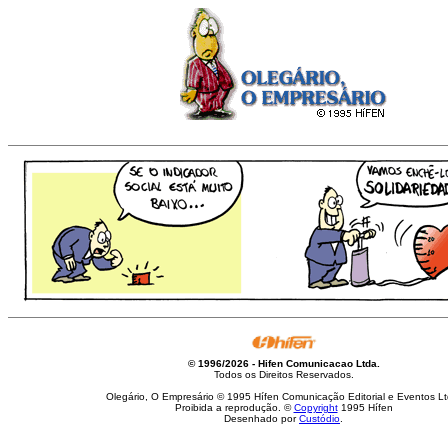
© 1996/2026 - Hifen Comunicacao Ltda.
Todos os Direitos Reservados.
Olegário, O Empresário © 1995 Hífen Comunicação Editorial e Eventos Lt
Proibida a reprodução. ©
Copyright
1995 Hífen
Desenhado por
Custódio
.