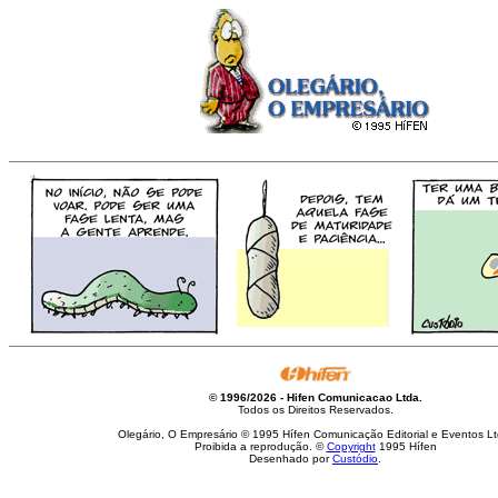
© 1996/2026 - Hifen Comunicacao Ltda.
Todos os Direitos Reservados.
Olegário, O Empresário © 1995 Hífen Comunicação Editorial e Eventos Lt
Proibida a reprodução. ©
Copyright
1995 Hífen
Desenhado por
Custódio
.