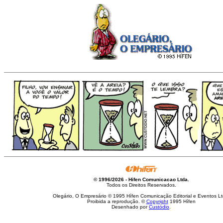
© 1996/2026 - Hifen Comunicacao Ltda.
Todos os Direitos Reservados.
Olegário, O Empresário © 1995 Hífen Comunicação Editorial e Eventos Lt
Proibida a reprodução. ©
Copyright
1995 Hífen
Desenhado por
Custódio
.