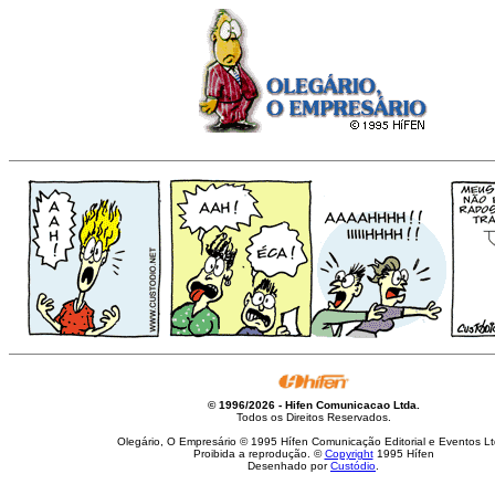
© 1996/2026 - Hifen Comunicacao Ltda.
Todos os Direitos Reservados.
Olegário, O Empresário © 1995 Hífen Comunicação Editorial e Eventos Lt
Proibida a reprodução. ©
Copyright
1995 Hífen
Desenhado por
Custódio
.