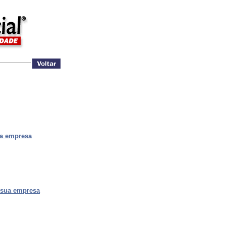
na empresa
 sua empresa